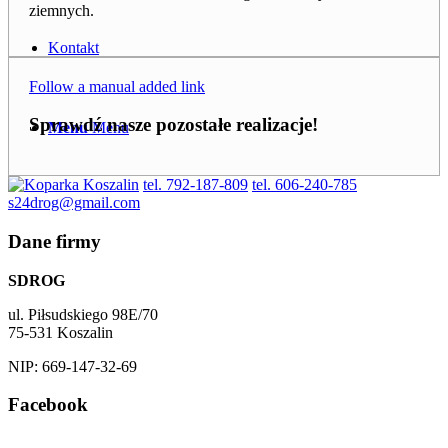
ziemnych.
Kontakt
Follow a manual added link
Sprawdź nasze pozostałe realizacje!
Menu
Menu
tel. 792-187-809
tel. 606-240-785
s24drog@gmail.com
Dane firmy
SDROG
ul. Piłsudskiego 98E/70
75-531 Koszalin
NIP: 669-147-32-69
Facebook